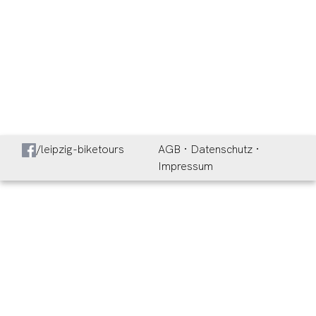
/leipzig-biketours
AGB
·
Datenschutz
·
Impressum