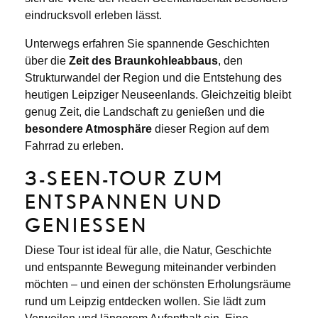
eindrucksvoll erleben lässt.
Unterwegs erfahren Sie spannende Geschichten
über die
Zeit des Braunkohleabbaus
, den
Strukturwandel der Region und die Entstehung des
heutigen Leipziger Neuseenlands. Gleichzeitig bleibt
genug Zeit, die Landschaft zu genießen und die
besondere Atmosphäre
dieser Region auf dem
Fahrrad zu erleben.
3-SEEN-TOUR ZUM
ENTSPANNEN UND
GENIESSEN
Diese Tour ist ideal für alle, die Natur, Geschichte
und entspannte Bewegung miteinander verbinden
möchten – und einen der schönsten Erholungsräume
rund um Leipzig entdecken wollen. Sie lädt zum