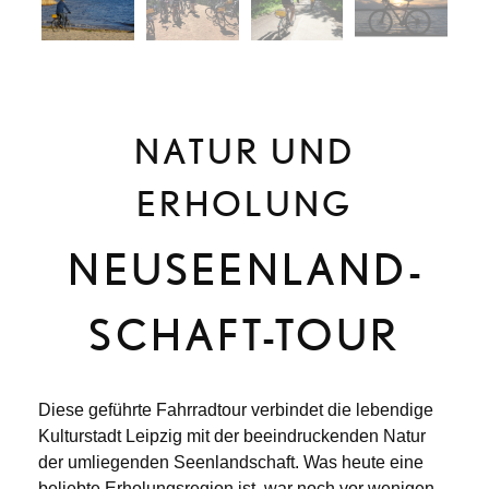
NATUR UND
ERHOLUNG
NEUSEEN­LAND­
SCHAFT-TOUR
Diese geführte Fahrradtour verbindet die lebendige
Kulturstadt Leipzig mit der beeindruckenden Natur
der umliegenden Seenlandschaft. Was heute eine
beliebte Erholungsregion ist, war noch vor wenigen