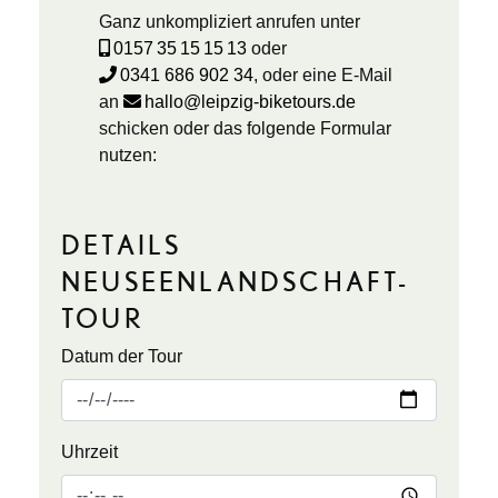
Ganz unkompliziert anrufen unter
0157 35 15 15 13
oder
0341 686 902 34
, oder eine E-Mail
an
hallo@leipzig-biketours.de
schicken oder das folgende Formular
nutzen:
DETAILS
NEUSEENLANDSCHAFT-
TOUR
Datum der Tour
Uhrzeit