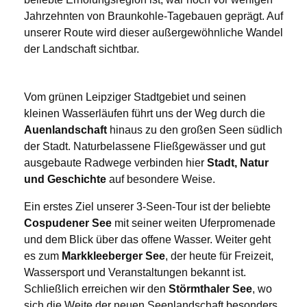
Jahrzehnten von Braunkohle-Tagebauen geprägt. Auf
unserer Route wird dieser außergewöhnliche Wandel
der Landschaft sichtbar.
Vom grünen Leipziger Stadtgebiet und seinen
kleinen Wasserläufen führt uns der Weg durch die
Auenlandschaft
hinaus zu den großen Seen südlich
der Stadt. Naturbelassene Fließgewässer und gut
ausgebaute Radwege verbinden hier
Stadt, Natur
und Geschichte
auf besondere Weise.
Ein erstes Ziel unserer 3-Seen-Tour ist der beliebte
Cospudener See
mit seiner weiten Uferpromenade
und dem Blick über das offene Wasser. Weiter geht
es zum
Markkleeberger See
, der heute für Freizeit,
Wassersport und Veranstaltungen bekannt ist.
Schließlich erreichen wir den
Störmthaler See
, wo
sich die Weite der neuen Seenlandschaft besonders