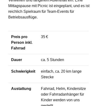
Verweilen und längerem Aufenthalt ein. Eine
Mittagspause mit Picnic ist eingeplant, und es ist
reichlich Spielraum für Team-Events für
Betriebsausflüge.
Preis pro
35 €
Person inkl.
Fahrrad
Dauer
ca. 5 Stunden
Schwierigkeit
einfach, ca. 20 km lange
Strecke
Austattung
Fahrrad, Helm, Kindersitze
oder Fahrradanhänger für
Kinder werden von uns
gestellt